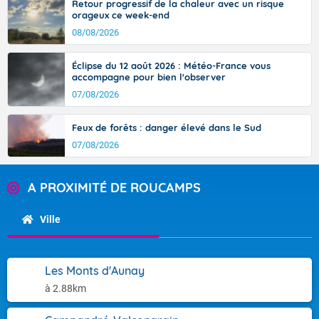
Retour progressif de la chaleur avec un risque
orageux ce week-end
08/08/2026
Éclipse du 12 août 2026 : Météo-France vous
accompagne pour bien l'observer
07/08/2026
Feux de forêts : danger élevé dans le Sud
07/08/2026
A PROXIMITÉ DE ROUCAMPS
Ville
Les Monts d'Aunay
à 2.88km