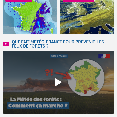
QUE FAIT MÉTÉO-FRANCE POUR PRÉVENIR LES
FEUX DE FORÊTS ?