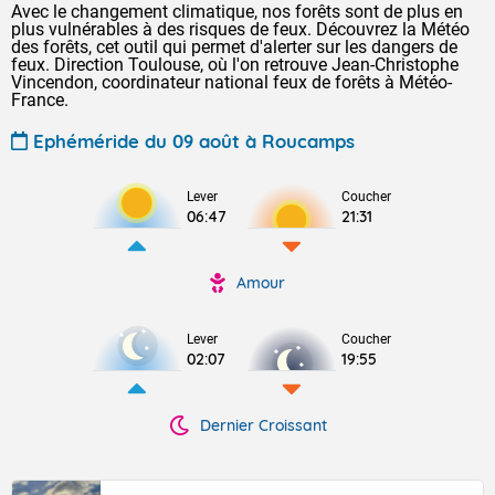
Avec le changement climatique, nos forêts sont de plus en
plus vulnérables à des risques de feux. Découvrez la Météo
des forêts, cet outil qui permet d'alerter sur les dangers de
feux. Direction Toulouse, où l'on retrouve Jean-Christophe
Vincendon, coordinateur national feux de forêts à Météo-
France.
Ephéméride du 09 août à Roucamps
Lever
Coucher
06:47
21:31
Amour
Lever
Coucher
02:07
19:55
Dernier Croissant