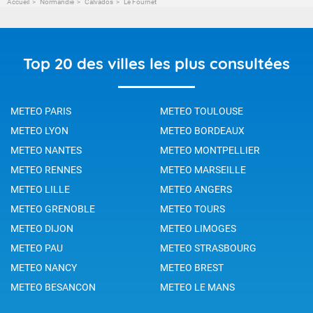
Accueil
Normandie
Calvados
Le Fournet
Top 20 des villes les plus consultées
METEO PARIS
METEO TOULOUSE
METEO LYON
METEO BORDEAUX
METEO NANTES
METEO MONTPELLIER
METEO RENNES
METEO MARSEILLE
METEO LILLE
METEO ANGERS
METEO GRENOBLE
METEO TOURS
METEO DIJON
METEO LIMOGES
METEO PAU
METEO STRASBOURG
METEO NANCY
METEO BREST
METEO BESANCON
METEO LE MANS