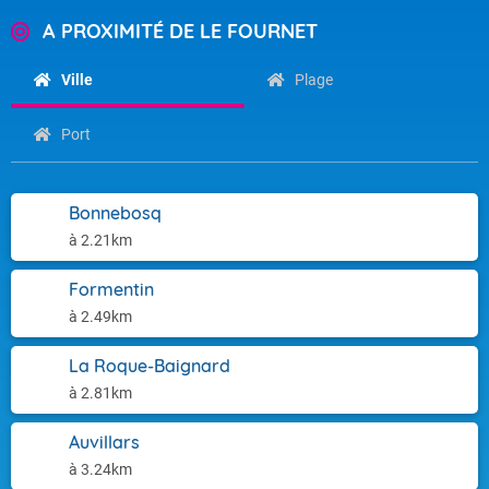
A PROXIMITÉ DE LE FOURNET
Ville
Plage
Port
Bonnebosq
à 2.21km
Formentin
à 2.49km
La Roque-Baignard
à 2.81km
Auvillars
à 3.24km