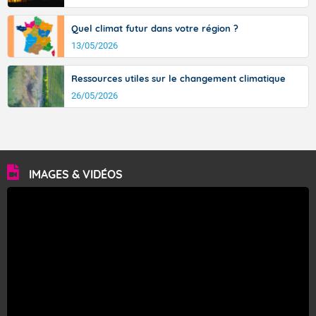
Quel climat futur dans votre région ?
13/05/2026
Ressources utiles sur le changement climatique
26/05/2026
IMAGES & VIDÉOS