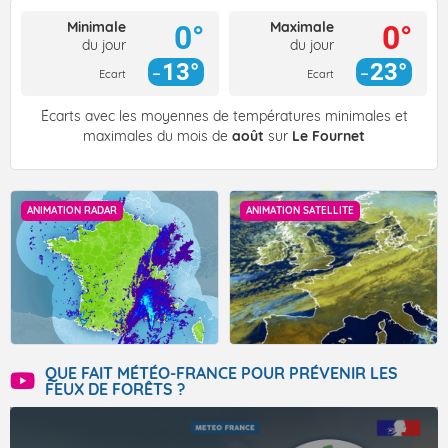
Minimale
Maximale
0°
0°
du jour
du jour
13°
23°
Ecart
Ecart
Écarts avec les moyennes de températures minimales et
maximales du mois de
août
sur
Le Fournet
ANIMATION RADAR
ANIMATION SATELLITE
QUE FAIT MÉTÉO-FRANCE POUR PRÉVENIR LES
FEUX DE FORÊTS ?