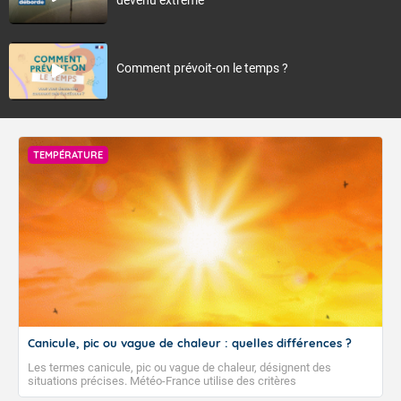
Comment prévoit-on le temps ?
TEMPÉRATURE
Canicule, pic ou vague de chaleur : quelles différences ?
Les termes canicule, pic ou vague de chaleur, désignent des
situations précises. Météo-France utilise des critères
climatologiques pour évaluer et qualifier les épisodes de chaleur qui