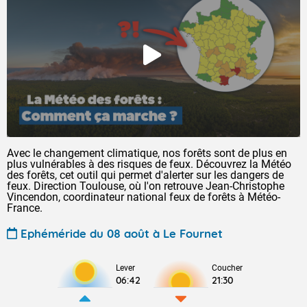
Avec le changement climatique, nos forêts sont de plus en
plus vulnérables à des risques de feux. Découvrez la Météo
des forêts, cet outil qui permet d'alerter sur les dangers de
feux. Direction Toulouse, où l'on retrouve Jean-Christophe
Vincendon, coordinateur national feux de forêts à Météo-
France.
Ephéméride du 08 août à Le Fournet
Lever
Coucher
06:42
21:30