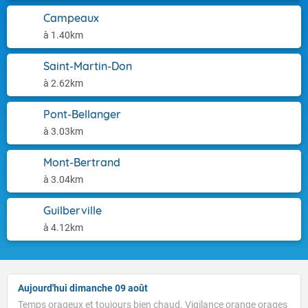
Campeaux
à 1.40km
Saint-Martin-Don
à 2.62km
Pont-Bellanger
à 3.03km
Mont-Bertrand
à 3.04km
Guilberville
à 4.12km
Aujourd'hui dimanche 09 août
Temps orageux et toujours bien chaud. Vigilance orange orages