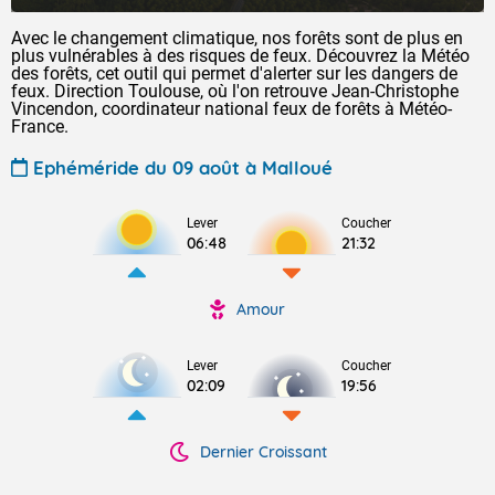
Avec le changement climatique, nos forêts sont de plus en
plus vulnérables à des risques de feux. Découvrez la Météo
des forêts, cet outil qui permet d'alerter sur les dangers de
feux. Direction Toulouse, où l'on retrouve Jean-Christophe
Vincendon, coordinateur national feux de forêts à Météo-
France.
Ephéméride du 09 août à Malloué
Lever
Coucher
06:48
21:32
Amour
Lever
Coucher
02:09
19:56
Dernier Croissant