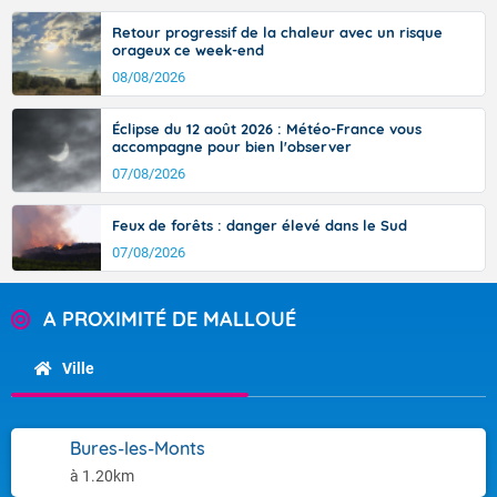
Retour progressif de la chaleur avec un risque
orageux ce week-end
08/08/2026
Éclipse du 12 août 2026 : Météo-France vous
accompagne pour bien l'observer
07/08/2026
Feux de forêts : danger élevé dans le Sud
07/08/2026
A PROXIMITÉ DE MALLOUÉ
Ville
Bures-les-Monts
à 1.20km