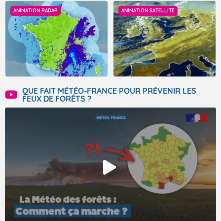
ANIMATION RADAR
ANIMATION SATELLITE
QUE FAIT MÉTÉO-FRANCE POUR PRÉVENIR LES
FEUX DE FORÊTS ?