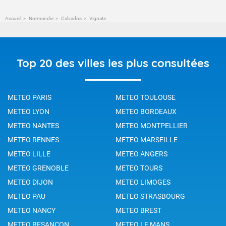
Accueil
Normandie
Calvados
Vignats
Top 20 des villes les plus consultées
METEO PARIS
METEO TOULOUSE
METEO LYON
METEO BORDEAUX
METEO NANTES
METEO MONTPELLIER
METEO RENNES
METEO MARSEILLE
METEO LILLE
METEO ANGERS
METEO GRENOBLE
METEO TOURS
METEO DIJON
METEO LIMOGES
METEO PAU
METEO STRASBOURG
METEO NANCY
METEO BREST
METEO BESANCON
METEO LE MANS