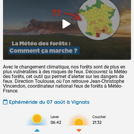
Avec le changement climatique, nos forêts sont de plus en
plus vulnérables à des risques de feux. Découvrez la Météo
des forêts, cet outil qui permet d'alerter sur les dangers de
feux. Direction Toulouse, où l'on retrouve Jean-Christophe
Vincendon, coordinateur national feux de forêts à Météo-
France.
Ephéméride du 07 août à Vignats
Lever
Coucher
06:42
21:32