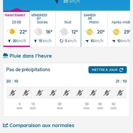
20
km/h
MAINTENANT
VENDREDI
SAMEDI
07
08
20:08
Soirée
Nuit
Matin
Après-midi
22°
16°
12°
20°
29°
20
km/h
15
km/h
5
km/h
10
km/h
10
km/h
Pluie dans l'heure
Pas de précipitations
METTRE À JOUR
20 : 10
21 : 10
5
10
20
30
40
50
min
min
min
min
min
min
Comparaison aux normales