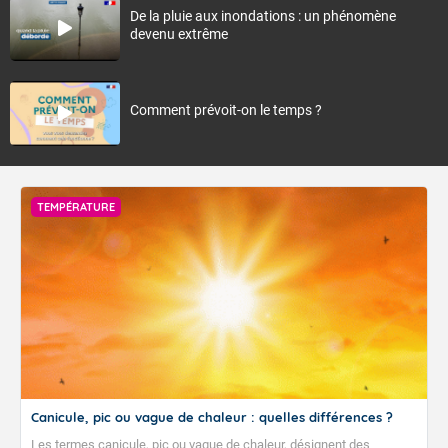
De la pluie aux inondations : un phénomène
devenu extrême
Comment prévoit-on le temps ?
TEMPÉRATURE
Canicule, pic ou vague de chaleur : quelles différences ?
Les termes canicule, pic ou vague de chaleur, désignent des