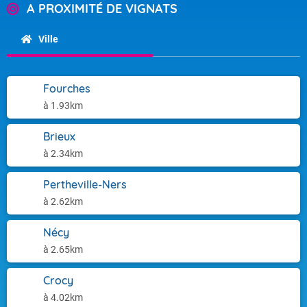
A PROXIMITÉ DE VIGNATS
Ville
Fourches
à 1.93km
Brieux
à 2.34km
Pertheville-Ners
à 2.62km
Nécy
à 2.65km
Crocy
à 4.02km