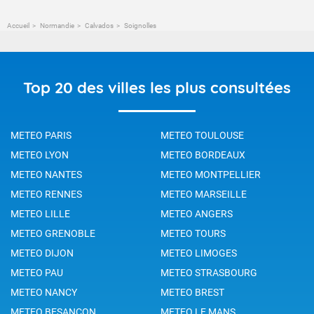
Accueil
Normandie
Calvados
Soignolles
Top 20 des villes les plus consultées
METEO PARIS
METEO TOULOUSE
METEO LYON
METEO BORDEAUX
METEO NANTES
METEO MONTPELLIER
METEO RENNES
METEO MARSEILLE
METEO LILLE
METEO ANGERS
METEO GRENOBLE
METEO TOURS
METEO DIJON
METEO LIMOGES
METEO PAU
METEO STRASBOURG
METEO NANCY
METEO BREST
METEO BESANCON
METEO LE MANS