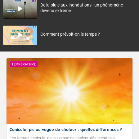
De la pluie aux inondations : un phénomène
devenu extrême
Comment prévoit-on le temps ?
TEMPÉRATURE
Canicule, pic ou vague de chaleur : quelles différences ?
Les termes canicule, pic ou vague de chaleur, désignent des