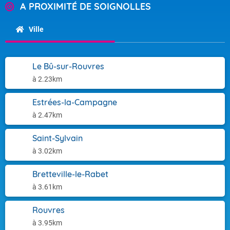
A PROXIMITÉ DE SOIGNOLLES
Ville
Le Bû-sur-Rouvres
à 2.23km
Estrées-la-Campagne
à 2.47km
Saint-Sylvain
à 3.02km
Bretteville-le-Rabet
à 3.61km
Rouvres
à 3.95km