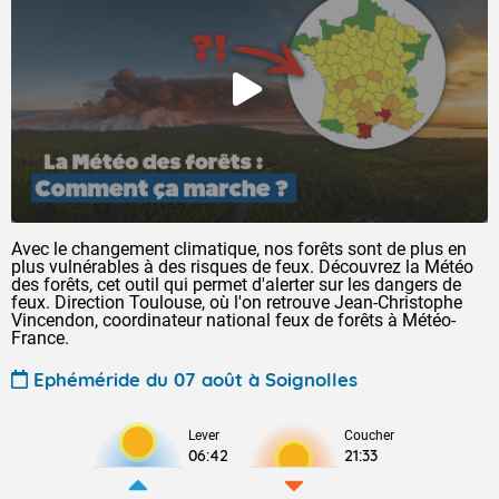
Avec le changement climatique, nos forêts sont de plus en
plus vulnérables à des risques de feux. Découvrez la Météo
des forêts, cet outil qui permet d'alerter sur les dangers de
feux. Direction Toulouse, où l'on retrouve Jean-Christophe
Vincendon, coordinateur national feux de forêts à Météo-
France.
Ephéméride du 07 août à Soignolles
Lever
Coucher
06:42
21:33