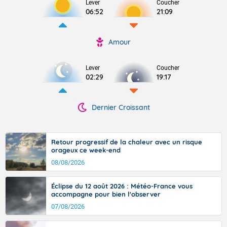
Lever
Coucher
06:52
21:09
Amour
Lever
Coucher
02:29
19:17
Dernier Croissant
Retour progressif de la chaleur avec un risque
orageux ce week-end
08/08/2026
Éclipse du 12 août 2026 : Météo-France vous
accompagne pour bien l'observer
07/08/2026