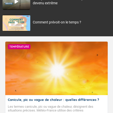
devenu extrême
Comment prévoit-on le temps ?
TEMPÉRATURE
Canicule, pic ou vague de chaleur : quelles différences ?
Les termes canicule, pic ou vague de chaleur, désignent des
situations précises. Météo-France utilise des critères