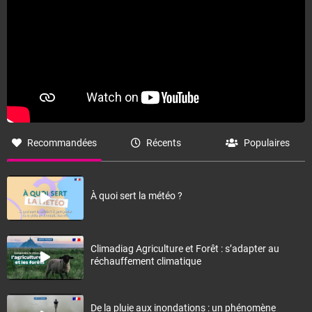
Recommandées
Récents
Populaires
À quoi sert la météo ?
Climadiag Agriculture et Forêt : s’adapter au
réchauffement climatique
De la pluie aux inondations : un phénomène