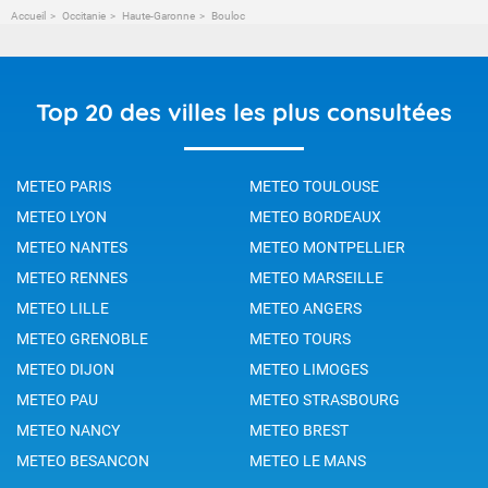
Accueil
Occitanie
Haute-Garonne
Bouloc
Top 20 des villes les plus consultées
METEO PARIS
METEO TOULOUSE
METEO LYON
METEO BORDEAUX
METEO NANTES
METEO MONTPELLIER
METEO RENNES
METEO MARSEILLE
METEO LILLE
METEO ANGERS
METEO GRENOBLE
METEO TOURS
METEO DIJON
METEO LIMOGES
METEO PAU
METEO STRASBOURG
METEO NANCY
METEO BREST
METEO BESANCON
METEO LE MANS