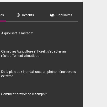
es
Récents
Populaires
À quoi sert la météo ?
Climadiag Agriculture et Forêt : s’adapter au
réchauffement climatique
De la pluie aux inondations : un phénomène devenu
extrême
Comment prévoit-on le temps ?