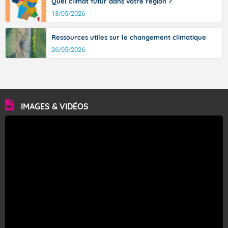
Quel climat futur dans votre région ?
13/05/2026
Ressources utiles sur le changement climatique
26/05/2026
IMAGES & VIDÉOS