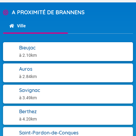
A PROXIMITÉ DE BRANNENS
Ville
Bieujac
à 2.10km
Auros
à 2.84km
Savignac
à 3.49km
Berthez
à 4.20km
Saint-Pardon-de-Conques