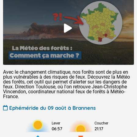
Avec le changement climatique, nos forêts sont de plus en
plus vulnérables à des risques de feux. Découvrez la Météo
des forêts, cet outil qui permet d'alerter sur les dangers de
feux. Direction Toulouse, où l'on retrouve Jean-Christophe
Vincendon, coordinateur national feux de forêts à Météo-
France.
Ephéméride du 09 août à Brannens
Lever
Coucher
06:57
21:17