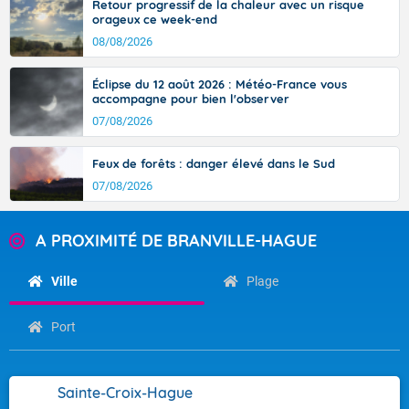
Retour progressif de la chaleur avec un risque
orageux ce week-end
08/08/2026
Éclipse du 12 août 2026 : Météo-France vous
accompagne pour bien l'observer
07/08/2026
Feux de forêts : danger élevé dans le Sud
07/08/2026
A PROXIMITÉ DE BRANVILLE-HAGUE
Ville
Plage
Port
Sainte-Croix-Hague