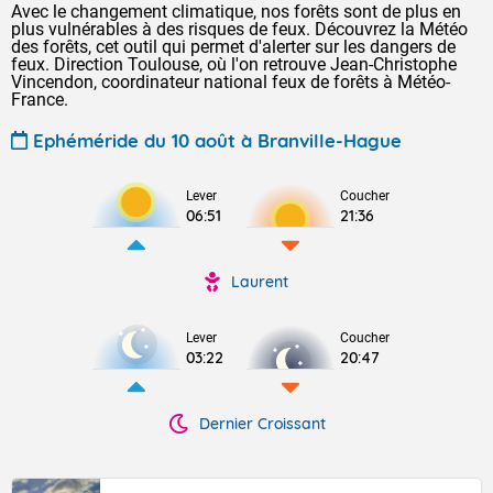
Avec le changement climatique, nos forêts sont de plus en
plus vulnérables à des risques de feux. Découvrez la Météo
des forêts, cet outil qui permet d'alerter sur les dangers de
feux. Direction Toulouse, où l'on retrouve Jean-Christophe
Vincendon, coordinateur national feux de forêts à Météo-
France.
Ephéméride du 10 août à Branville-Hague
Lever
Coucher
06:51
21:36
Laurent
Lever
Coucher
03:22
20:47
Dernier Croissant