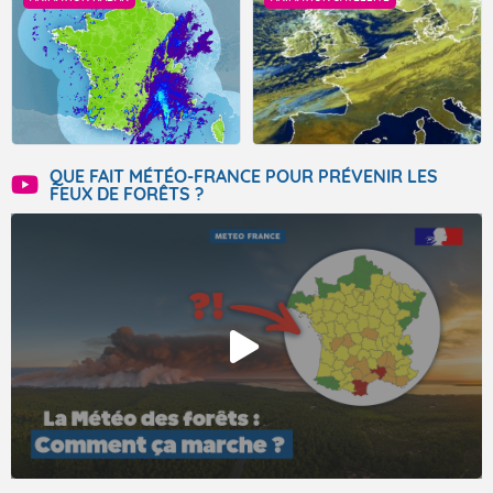
QUE FAIT MÉTÉO-FRANCE POUR PRÉVENIR LES
FEUX DE FORÊTS ?