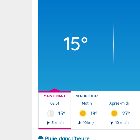
Wallis e
Grand fr
15°
MAINTENANT
VENDREDI 07
02:51
Matin
Après-midi
15°
19°
27°
5
km/h
10
km/h
10
km/h
Pluie dans l'heure