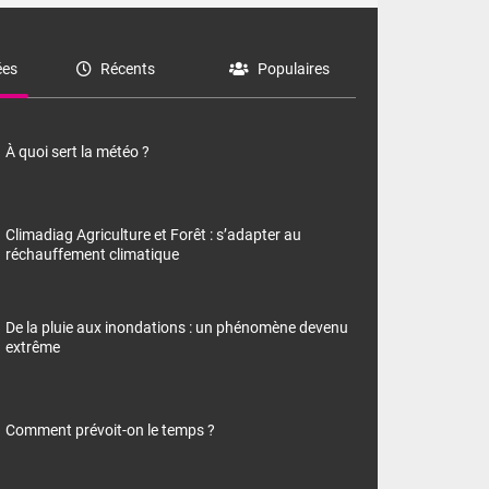
es
Récents
Populaires
À quoi sert la météo ?
Climadiag Agriculture et Forêt : s’adapter au
réchauffement climatique
De la pluie aux inondations : un phénomène devenu
extrême
Comment prévoit-on le temps ?