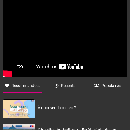
Fermer
Recommandées
Récents
Populaires
À quoi sert la météo ?
Climadiag Agriculture et Forêt : s’adapter au