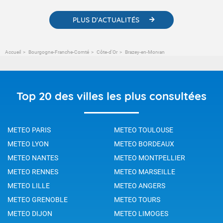
PLUS D'ACTUALITÉS
Accueil
Bourgogne-Franche-Comté
Côte-d'Or
Brazey-en-Morvan
Top 20 des villes les plus consultées
METEO PARIS
METEO TOULOUSE
METEO LYON
METEO BORDEAUX
METEO NANTES
METEO MONTPELLIER
METEO RENNES
METEO MARSEILLE
METEO LILLE
METEO ANGERS
METEO GRENOBLE
METEO TOURS
METEO DIJON
METEO LIMOGES