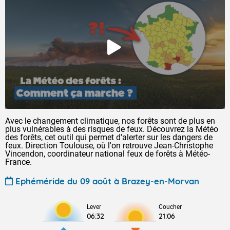
Avec le changement climatique, nos forêts sont de plus en
plus vulnérables à des risques de feux. Découvrez la Météo
des forêts, cet outil qui permet d'alerter sur les dangers de
feux. Direction Toulouse, où l'on retrouve Jean-Christophe
Vincendon, coordinateur national feux de forêts à Météo-
France.
Ephéméride du 09 août à Brazey-en-Morvan
Lever
Coucher
06:32
21:06