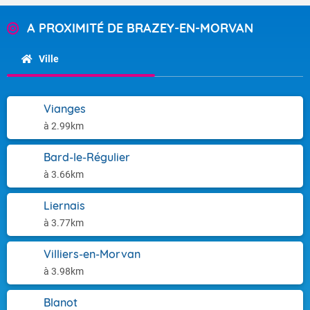
A PROXIMITÉ DE BRAZEY-EN-MORVAN
Ville
Vianges
à 2.99km
Bard-le-Régulier
à 3.66km
Liernais
à 3.77km
Villiers-en-Morvan
à 3.98km
Blanot