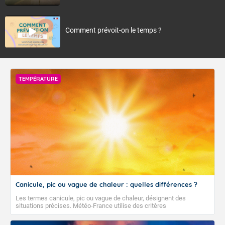
Comment prévoit-on le temps ?
TEMPÉRATURE
Canicule, pic ou vague de chaleur : quelles différences ?
Les termes canicule, pic ou vague de chaleur, désignent des
situations précises. Météo-France utilise des critères
climatologiques pour évaluer et qualifier les épisodes de chaleur qui
peuvent avoir des impacts sanitaires et socio-économiques