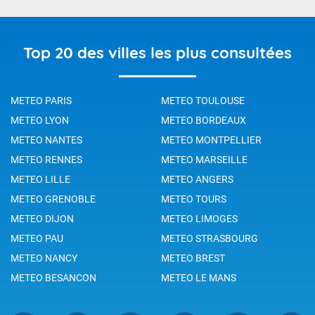
Top 20 des villes les plus consultées
METEO PARIS
METEO TOULOUSE
METEO LYON
METEO BORDEAUX
METEO NANTES
METEO MONTPELLIER
METEO RENNES
METEO MARSEILLE
METEO LILLE
METEO ANGERS
METEO GRENOBLE
METEO TOURS
METEO DIJON
METEO LIMOGES
METEO PAU
METEO STRASBOURG
METEO NANCY
METEO BREST
METEO BESANCON
METEO LE MANS