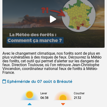
Avec le changement climatique, nos forêts sont de plus en
plus vulnérables à des risques de feux. Découvrez la Météo
des forêts, cet outil qui permet d'alerter sur les dangers de
feux. Direction Toulouse, où l'on retrouve Jean-Christophe
Vincendon, coordinateur national feux de forêts à Météo-
France.
Ephéméride du 07 août à Bréauté
Lever
Coucher
06:38
21:32