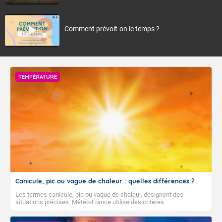
Comment prévoit-on le temps ?
TEMPÉRATURE
Canicule, pic ou vague de chaleur : quelles différences ?
Les termes canicule, pic ou vague de chaleur, désignent des
situations précises. Météo-France utilise des critères
climatologiques pour évaluer et qualifier les épisodes de chaleur qui
peuvent avoir des impacts sanitaires et socio-économiques