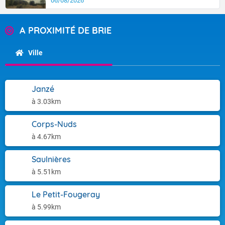
06/08/2026
A PROXIMITÉ DE BRIE
Ville
Janzé
à 3.03km
Corps-Nuds
à 4.67km
Saulnières
à 5.51km
Le Petit-Fougeray
à 5.99km