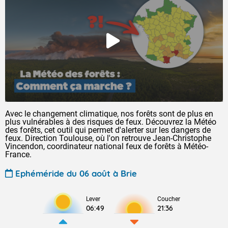
Avec le changement climatique, nos forêts sont de plus en
plus vulnérables à des risques de feux. Découvrez la Météo
des forêts, cet outil qui permet d'alerter sur les dangers de
feux. Direction Toulouse, où l'on retrouve Jean-Christophe
Vincendon, coordinateur national feux de forêts à Météo-
France.
Ephéméride du 06 août à Brie
Lever
Coucher
06:49
21:36