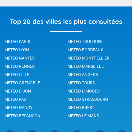
Top 20 des villes les plus consultées
METEO PARIS
METEO TOULOUSE
METEO LYON
METEO BORDEAUX
METEO NANTES
METEO MONTPELLIER
METEO RENNES
METEO MARSEILLE
METEO LILLE
METEO ANGERS
METEO GRENOBLE
METEO TOURS
METEO DIJON
METEO LIMOGES
METEO PAU
METEO STRASBOURG
METEO NANCY
METEO BREST
METEO BESANCON
METEO LE MANS