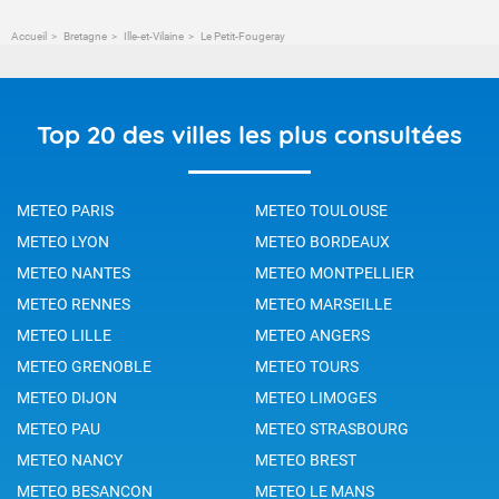
Accueil
Bretagne
Ille-et-Vilaine
Le Petit-Fougeray
Top 20 des villes les plus consultées
METEO PARIS
METEO TOULOUSE
METEO LYON
METEO BORDEAUX
METEO NANTES
METEO MONTPELLIER
METEO RENNES
METEO MARSEILLE
METEO LILLE
METEO ANGERS
METEO GRENOBLE
METEO TOURS
METEO DIJON
METEO LIMOGES
METEO PAU
METEO STRASBOURG
METEO NANCY
METEO BREST
METEO BESANCON
METEO LE MANS