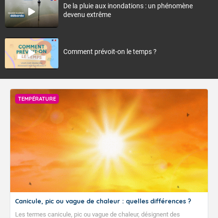
De la pluie aux inondations : un phénomène
devenu extrême
Comment prévoit-on le temps ?
TEMPÉRATURE
Canicule, pic ou vague de chaleur : quelles différences ?
Les termes canicule, pic ou vague de chaleur, désignent des