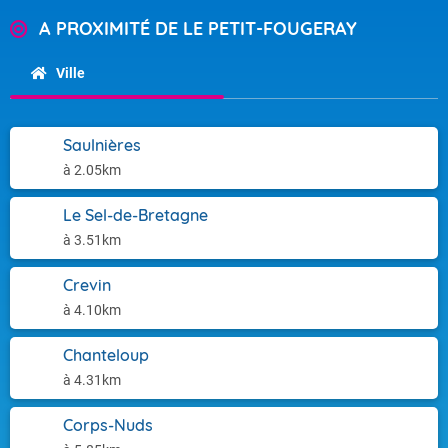
A PROXIMITÉ DE LE PETIT-FOUGERAY
Ville
Saulnières
à 2.05km
Le Sel-de-Bretagne
à 3.51km
Crevin
à 4.10km
Chanteloup
à 4.31km
Corps-Nuds