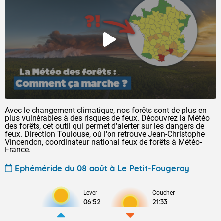
Avec le changement climatique, nos forêts sont de plus en
plus vulnérables à des risques de feux. Découvrez la Météo
des forêts, cet outil qui permet d'alerter sur les dangers de
feux. Direction Toulouse, où l'on retrouve Jean-Christophe
Vincendon, coordinateur national feux de forêts à Météo-
France.
Ephéméride du 08 août à Le Petit-Fougeray
Lever
Coucher
06:52
21:33