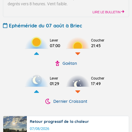
degrés vers 8 heures.
Vent faible.
LIRE LE BULLETIN
Ephéméride du 07 août à Briec
Lever
Coucher
07:00
21:45
Gaétan
Lever
Coucher
01:29
17:49
Dernier Croissant
Retour progressif de la chaleur
07/08/2026