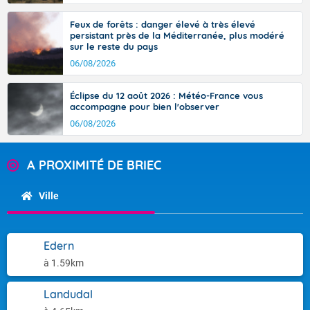
Feux de forêts : danger élevé à très élevé
persistant près de la Méditerranée, plus modéré
sur le reste du pays
06/08/2026
Éclipse du 12 août 2026 : Météo-France vous
accompagne pour bien l'observer
06/08/2026
A PROXIMITÉ DE BRIEC
Ville
Edern
à 1.59km
Landudal