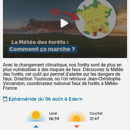
Avec le changement climatique, nos forêts sont de plus en
plus vulnérables à des risques de feux. Découvrez la Météo
des forêts, cet outil qui permet d'alerter sur les dangers de
feux. Direction Toulouse, où l'on retrouve Jean-Christophe
Vincendon, coordinateur national feux de forêts à Météo-
France.
Ephéméride du 06 août à Edern
Lever
Coucher
06:59
21:47