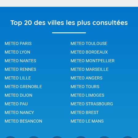
Top 20 des villes les plus consultées
METEO PARIS
METEO TOULOUSE
METEO LYON
METEO BORDEAUX
METEO NANTES
METEO MONTPELLIER
METEO RENNES
METEO MARSEILLE
METEO LILLE
METEO ANGERS
METEO GRENOBLE
METEO TOURS
METEO DIJON
METEO LIMOGES
METEO PAU
METEO STRASBOURG
METEO NANCY
METEO BREST
METEO BESANCON
METEO LE MANS