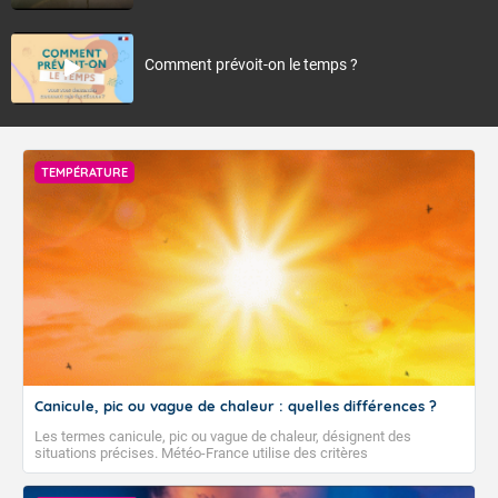
Comment prévoit-on le temps ?
TEMPÉRATURE
Canicule, pic ou vague de chaleur : quelles différences ?
Les termes canicule, pic ou vague de chaleur, désignent des
situations précises. Météo-France utilise des critères
climatologiques pour évaluer et qualifier les épisodes de chaleur qui
peuvent avoir des impacts sanitaires et socio-économiques