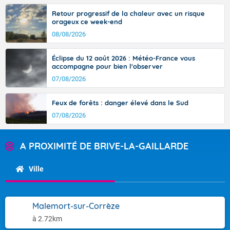
Retour progressif de la chaleur avec un risque
orageux ce week-end
08/08/2026
Éclipse du 12 août 2026 : Météo-France vous
accompagne pour bien l'observer
07/08/2026
Feux de forêts : danger élevé dans le Sud
07/08/2026
A PROXIMITÉ DE BRIVE-LA-GAILLARDE
Ville
Malemort-sur-Corrèze
à 2.72km