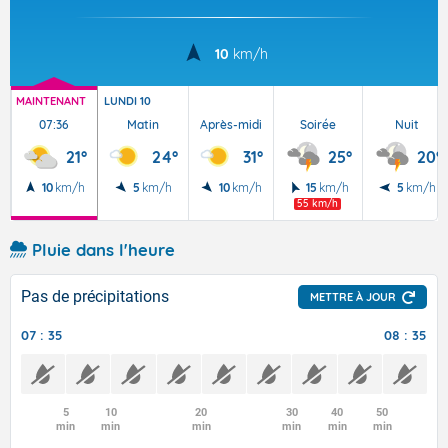
10
km/h
MAINTENANT
LUNDI 10
07:36
Matin
Après-midi
Soirée
Nuit
21°
24°
31°
25°
20°
10
km/h
5
km/h
10
km/h
15
km/h
5
km/h
55 km/h
Pluie dans l'heure
Pas de précipitations
METTRE À JOUR
07 : 35
08 : 35
5
10
20
30
40
50
min
min
min
min
min
min