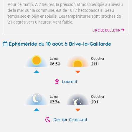
Pour ce matin.
A 2 heures, la pression atmosphérique au niveau
de la mer sur la commune, est de 1017 hectopascals.
Beau
temps sec et bien ensoleillé.
Les températures sont proches de
21 degrés vers 8 heures.
Vent faible.
LIRE LE BULLETIN
Ephéméride du 10 août à Brive-la-Gaillarde
Lever
Coucher
06:50
21:11
Laurent
Lever
Coucher
03:34
20:11
Dernier Croissant