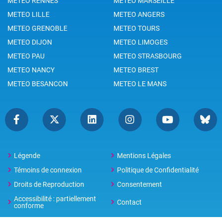
METEO RENNES
METEO MARSEILLE
METEO LILLE
METEO ANGERS
METEO GRENOBLE
METEO TOURS
METEO DIJON
METEO LIMOGES
METEO PAU
METEO STRASBOURG
METEO NANCY
METEO BREST
METEO BESANCON
METEO LE MANS
Légende
Mentions Légales
Témoins de connexion
Politique de Confidentialité
Droits de Reproduction
Consentement
Accessibilité : partiellement
Contact
conforme