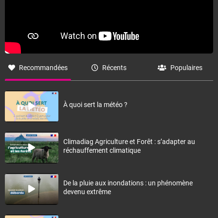
Recommandées
Récents
Populaires
À quoi sert la météo ?
Climadiag Agriculture et Forêt : s’adapter au
réchauffement climatique
De la pluie aux inondations : un phénomène
devenu extrême