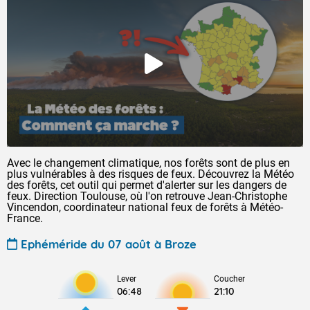
Avec le changement climatique, nos forêts sont de plus en
plus vulnérables à des risques de feux. Découvrez la Météo
des forêts, cet outil qui permet d'alerter sur les dangers de
feux. Direction Toulouse, où l'on retrouve Jean-Christophe
Vincendon, coordinateur national feux de forêts à Météo-
France.
Ephéméride du 07 août à Broze
Lever
Coucher
06:48
21:10