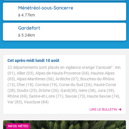
Ménétréol-sous-Sancerre
à 4.77km
Gardefort
à 5.24km
Cet après-midi lundi 10 août
22 départements sont placés en vigilance orange 'Canicule" : Ain
(01), Allier (03), Alpes-de-Haute-Provence (04), Hautes-Alpes
(05), Alpes-Maritimes (06), Ardèche (07), Bouches-du-Rhône
(13), Cher (18), Corrèze (19), Corse-du-Sud (2A), Haute-Corse
(2B), Doubs (25), Drôme (26), Gard(30), Isère (38), Jura (39),
Rhône (69), Saône-et-Loire (71), Savoie (73), Haute-Savoie (74),
Var (83), Vaucluse (84)
LIRE LE BULLETIN
INFOS MÉTÉO