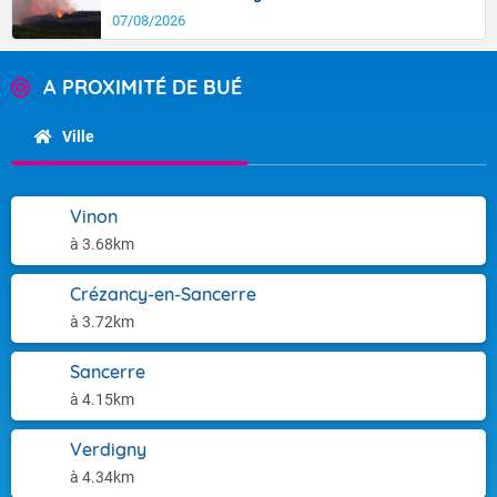
07/08/2026
A PROXIMITÉ DE BUÉ
Ville
Vinon
à 3.68km
Crézancy-en-Sancerre
à 3.72km
Sancerre
à 4.15km
Verdigny
à 4.34km