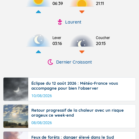
06:39
21:11
Laurent
Lever
Coucher
03:16
20:15
Dernier Croissant
Éclipse du 12 août 2026 : Météo-France vous
accompagne pour bien l'observer
10/08/2026
Retour progressif de la chaleur avec un risque
orageux ce week-end
08/08/2026
Feux de forêts : danger élevé dans le Sud