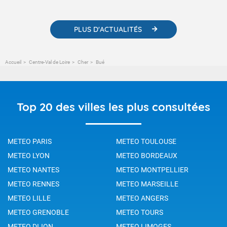
changement climatique.
PLUS D'ACTUALITÉS
Accueil
Centre-Val de Loire
Cher
Bué
Top 20 des villes les plus consultées
METEO PARIS
METEO TOULOUSE
METEO LYON
METEO BORDEAUX
METEO NANTES
METEO MONTPELLIER
METEO RENNES
METEO MARSEILLE
METEO LILLE
METEO ANGERS
METEO GRENOBLE
METEO TOURS
METEO DIJON
METEO LIMOGES