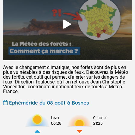
Avec le changement climatique, nos forêts sont de plus en
plus vulnérables à des risques de feux. Découvrez la Météo
des forêts, cet outil qui permet d'alerter sur les dangers de
feux. Direction Toulouse, où l'on retrouve Jean-Christophe
Vincendon, coordinateur national feux de forêts à Météo-
France.
Ephéméride du 08 août à Busnes
Lever
Coucher
06:28
21:25