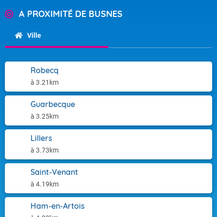
A PROXIMITÉ DE BUSNES
Ville
Robecq
à 3.21km
Guarbecque
à 3.25km
Lillers
à 3.73km
Saint-Venant
à 4.19km
Ham-en-Artois