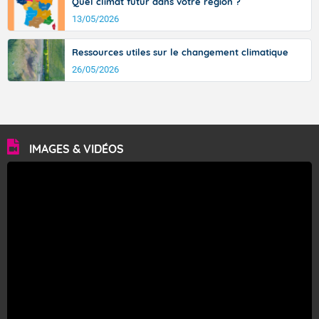
Quel climat futur dans votre région ?
13/05/2026
Ressources utiles sur le changement climatique
26/05/2026
IMAGES & VIDÉOS