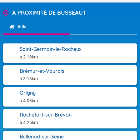
A PROXIMITÉ DE BUSSEAUT
Ville
Saint-Germain-le-Rocheux
à 2.19km
Brémur-et-Vaurois
à 3.13km
Origny
à 4.03km
Rochefort-sur-Brévon
à 4.25km
Bellenod-sur-Seine