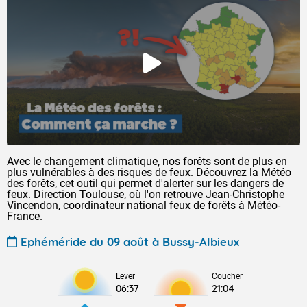
Avec le changement climatique, nos forêts sont de plus en
plus vulnérables à des risques de feux. Découvrez la Météo
des forêts, cet outil qui permet d'alerter sur les dangers de
feux. Direction Toulouse, où l'on retrouve Jean-Christophe
Vincendon, coordinateur national feux de forêts à Météo-
France.
Ephéméride du 09 août à Bussy-Albieux
Lever
Coucher
06:37
21:04