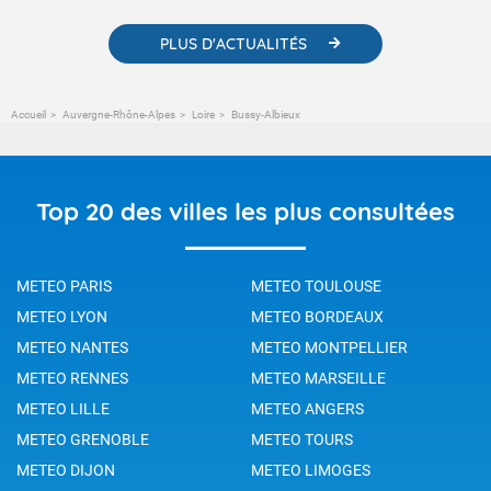
PLUS D'ACTUALITÉS
Accueil
Auvergne-Rhône-Alpes
Loire
Bussy-Albieux
Top 20 des villes les plus consultées
METEO PARIS
METEO TOULOUSE
METEO LYON
METEO BORDEAUX
METEO NANTES
METEO MONTPELLIER
METEO RENNES
METEO MARSEILLE
METEO LILLE
METEO ANGERS
METEO GRENOBLE
METEO TOURS
METEO DIJON
METEO LIMOGES