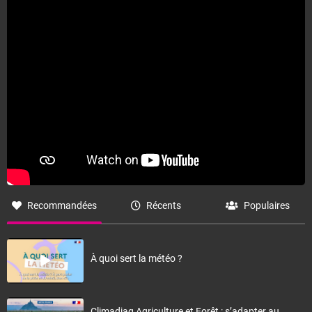
Fermer
Recommandées
Récents
Populaires
À quoi sert la météo ?
Climadiag Agriculture et Forêt : s’adapter au