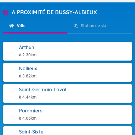
A PROXIMITÉ DE BUSSY-ALBIEUX
Ville
Station de ski
Arthun
à 2.30km
Nollieux
à 3.82km
Saint-Germain-Laval
à 4.44km
Pommiers
à 4.66km
Saint-Sixte