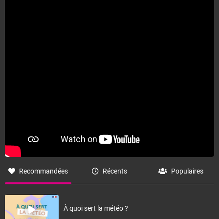
Recommandées
Récents
Populaires
À quoi sert la météo ?