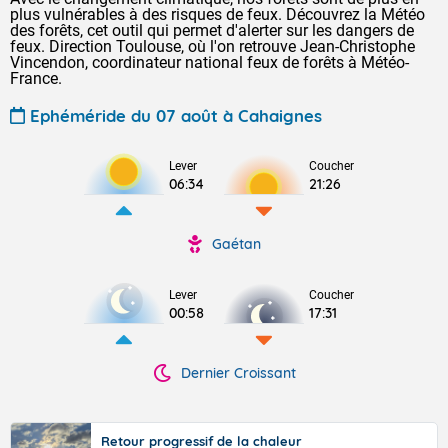
plus vulnérables à des risques de feux. Découvrez la Météo
des forêts, cet outil qui permet d'alerter sur les dangers de
feux. Direction Toulouse, où l'on retrouve Jean-Christophe
Vincendon, coordinateur national feux de forêts à Météo-
France.
Ephéméride du 07 août à Cahaignes
Lever
Coucher
06:34
21:26
Gaétan
Lever
Coucher
00:58
17:31
Dernier Croissant
Retour progressif de la chaleur