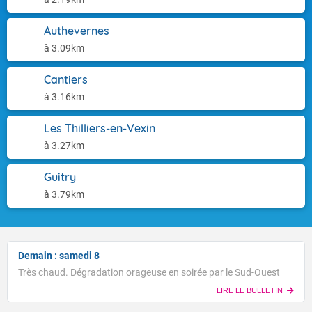
Authevernes
à 3.09km
Cantiers
à 3.16km
Les Thilliers-en-Vexin
à 3.27km
Guitry
à 3.79km
Demain : samedi 8
Très chaud. Dégradation orageuse en soirée par le Sud-Ouest
LIRE LE BULLETIN