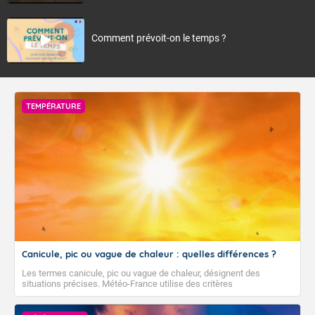
Comment prévoit-on le temps ?
TEMPÉRATURE
Canicule, pic ou vague de chaleur : quelles différences ?
Les termes canicule, pic ou vague de chaleur, désignent des
situations précises. Météo-France utilise des critères
climatologiques pour évaluer et qualifier les épisodes de chaleur qui
peuvent avoir des impacts sanitaires et socio-économiques