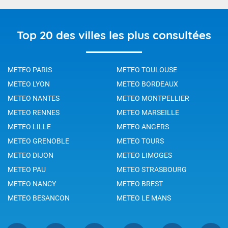
Top 20 des villes les plus consultées
METEO PARIS
METEO TOULOUSE
METEO LYON
METEO BORDEAUX
METEO NANTES
METEO MONTPELLIER
METEO RENNES
METEO MARSEILLE
METEO LILLE
METEO ANGERS
METEO GRENOBLE
METEO TOURS
METEO DIJON
METEO LIMOGES
METEO PAU
METEO STRASBOURG
METEO NANCY
METEO BREST
METEO BESANCON
METEO LE MANS