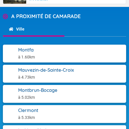
A PROXIMITÉ DE CAMARADE
Ville
Montfa
à 1.60km
Mauvezin-de-Sainte-Croix
à 4.73km
Montbrun-Bocage
à 5.02km
Clermont
à 5.33km