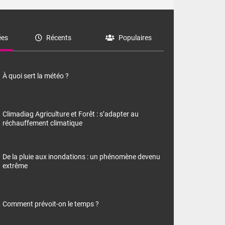
es
Récents
Populaires
À quoi sert la météo ?
Climadiag Agriculture et Forêt : s’adapter au
réchauffement climatique
De la pluie aux inondations : un phénomène devenu
extrême
Comment prévoit-on le temps ?