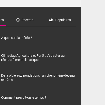
es
Récents
Populaires
À quoi sert la météo ?
Climadiag Agriculture et Forêt : s’adapter au
réchauffement climatique
De la pluie aux inondations : un phénomène devenu
extrême
Comment prévoit-on le temps ?