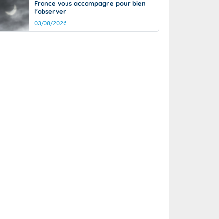
France vous accompagne pour bien
l'observer
03/08/2026
it
12°
km/h