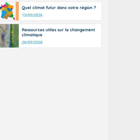
n général, 14
Quel climat futur dans votre région ?
r
13/05/2026
sse, il fait
ouvent 30 à 35
Ressources utiles sur le changement
climatique
26/05/2026