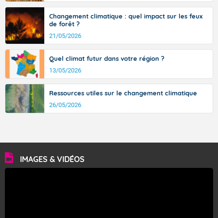
Changement climatique : quel impact sur les feux
de forêt ?
21/05/2026
Quel climat futur dans votre région ?
13/05/2026
Ressources utiles sur le changement climatique
26/05/2026
IMAGES & VIDÉOS