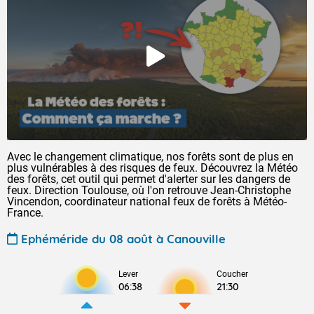
Avec le changement climatique, nos forêts sont de plus en
plus vulnérables à des risques de feux. Découvrez la Météo
des forêts, cet outil qui permet d'alerter sur les dangers de
feux. Direction Toulouse, où l'on retrouve Jean-Christophe
Vincendon, coordinateur national feux de forêts à Météo-
France.
Ephéméride du 08 août à Canouville
Lever
Coucher
06:38
21:30