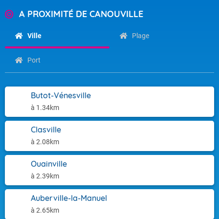
A PROXIMITÉ DE CANOUVILLE
Ville
Plage
Port
Butot-Vénesville
à 1.34km
Clasville
à 2.08km
Ouainville
à 2.39km
Auberville-la-Manuel
à 2.65km