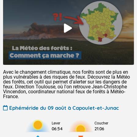
Avec le changement climatique, nos forêts sont de plus en
plus vulnérables à des risques de feux. Découvrez la Météo
des forêts, cet outil qui permet d'alerter sur les dangers de
feux. Direction Toulouse, où l'on retrouve Jean-Christophe
Vincendon, coordinateur national feux de forêts à Météo-
France.
Ephéméride du 09 août à Capoulet-et-Junac
Lever
Coucher
06:54
21:06