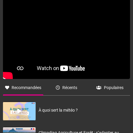
Fermer
Recommandées
Récents
Populaires
À quoi sert la météo ?
Climadiag Agriculture et Forêt : s’adapter au