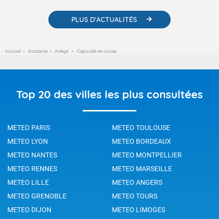
PLUS D'ACTUALITÉS
Accueil
Occitanie
Ariège
Capoulet-et-Junac
Top 20 des villes les plus consultées
METEO PARIS
METEO TOULOUSE
METEO LYON
METEO BORDEAUX
METEO NANTES
METEO MONTPELLIER
METEO RENNES
METEO MARSEILLE
METEO LILLE
METEO ANGERS
METEO GRENOBLE
METEO TOURS
METEO DIJON
METEO LIMOGES