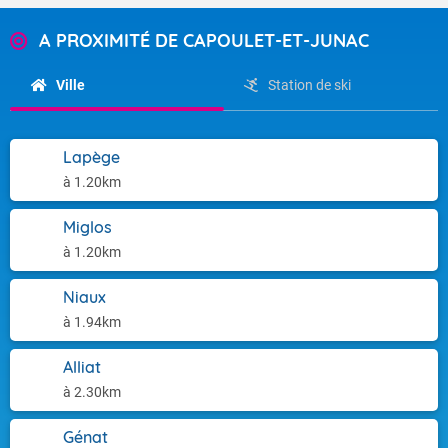
A PROXIMITÉ DE CAPOULET-ET-JUNAC
Ville
Station de ski
Lapège
à 1.20km
Miglos
à 1.20km
Niaux
à 1.94km
Alliat
à 2.30km
Génat