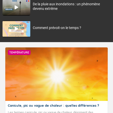
De la pluie aux inondations : un phénomène
devenu extrême
Comment prévoit-on le temps ?
TEMPÉRATURE
Canicule, pic ou vague de chaleur : quelles différences ?
Les termes canicule, pic ou vague de chaleur, désignent des