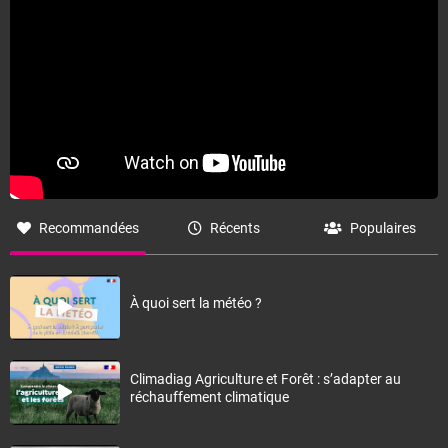
Recommandées
Récents
Populaires
À quoi sert la météo ?
Climadiag Agriculture et Forêt : s’adapter au
réchauffement climatique