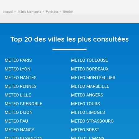
Accueil
Météo Montagne
Pyrénées
Goulier
Top 20 des villes les plus consultées
METEO PARIS
METEO TOULOUSE
METEO LYON
METEO BORDEAUX
METEO NANTES
METEO MONTPELLIER
METEO RENNES
METEO MARSEILLE
METEO LILLE
METEO ANGERS
METEO GRENOBLE
METEO TOURS
METEO DIJON
METEO LIMOGES
METEO PAU
METEO STRASBOURG
METEO NANCY
METEO BREST
METEO BESANCON
METEO LE MANS