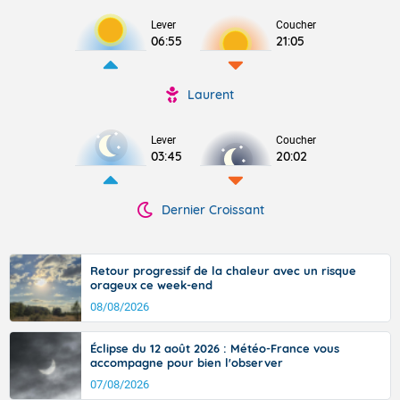
Lever
Coucher
06:55
21:05
Laurent
Lever
Coucher
03:45
20:02
Dernier Croissant
Retour progressif de la chaleur avec un risque
orageux ce week-end
08/08/2026
Éclipse du 12 août 2026 : Météo-France vous
accompagne pour bien l'observer
07/08/2026