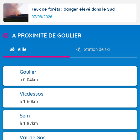
Feux de forêts : danger élevé dans le Sud
07/08/2026
A PROXIMITÉ DE GOULIER
Ville
Station de ski
Goulier
à 0.04km
Vicdessos
à 1.60km
Sem
à 1.87km
Val-de-Sos