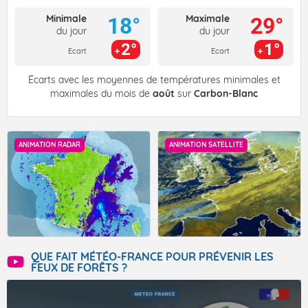
Minimale
Maximale
18°
29°
du jour
du jour
2°
1°
Ecart
Ecart
Écarts avec les moyennes de températures minimales et
maximales du mois de
août
sur
Carbon-Blanc
ANIMATION RADAR
ANIMATION SATELLITE
QUE FAIT MÉTÉO-FRANCE POUR PRÉVENIR LES
FEUX DE FORÊTS ?