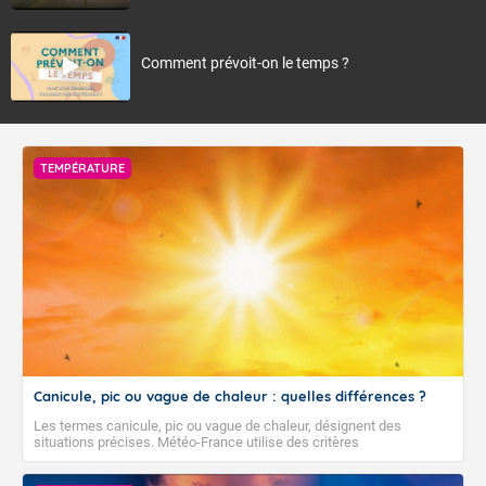
Comment prévoit-on le temps ?
TEMPÉRATURE
Canicule, pic ou vague de chaleur : quelles différences ?
Les termes canicule, pic ou vague de chaleur, désignent des
situations précises. Météo-France utilise des critères
climatologiques pour évaluer et qualifier les épisodes de chaleur qui
peuvent avoir des impacts sanitaires et socio-économiques