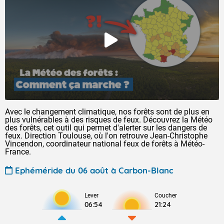
Avec le changement climatique, nos forêts sont de plus en
plus vulnérables à des risques de feux. Découvrez la Météo
des forêts, cet outil qui permet d'alerter sur les dangers de
feux. Direction Toulouse, où l'on retrouve Jean-Christophe
Vincendon, coordinateur national feux de forêts à Météo-
France.
Ephéméride du 06 août à Carbon-Blanc
Lever
Coucher
06:54
21:24