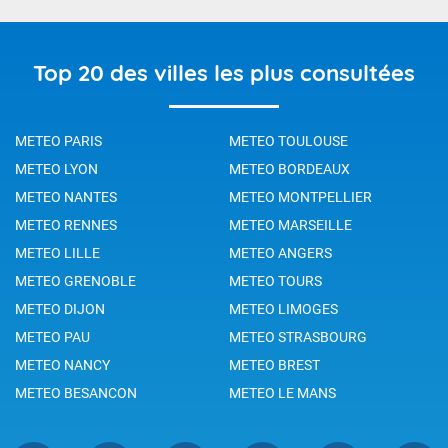
Top 20 des villes les plus consultées
METEO PARIS
METEO TOULOUSE
METEO LYON
METEO BORDEAUX
METEO NANTES
METEO MONTPELLIER
METEO RENNES
METEO MARSEILLE
METEO LILLE
METEO ANGERS
METEO GRENOBLE
METEO TOURS
METEO DIJON
METEO LIMOGES
METEO PAU
METEO STRASBOURG
METEO NANCY
METEO BREST
METEO BESANCON
METEO LE MANS