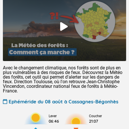
Avec le changement climatique, nos forêts sont de plus en
plus vulnérables à des risques de feux. Découvrez la Météo
des forêts, cet outil qui permet d'alerter sur les dangers de
feux. Direction Toulouse, où l'on retrouve Jean-Christophe
Vincendon, coordinateur national feux de forêts à Météo-
France.
Ephéméride du 08 août à Cassagnes-Bégonhès
Lever
Coucher
06:46
21:07