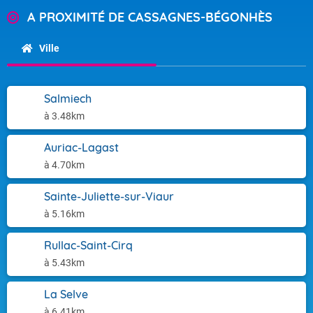
A PROXIMITÉ DE CASSAGNES-BÉGONHÈS
Ville
Salmiech
à 3.48km
Auriac-Lagast
à 4.70km
Sainte-Juliette-sur-Viaur
à 5.16km
Rullac-Saint-Cirq
à 5.43km
La Selve
à 6.41km