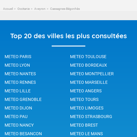
Accueil
Occitanie
Aveyron
Cassagnes-Bégonhès
Top 20 des villes les plus consultées
METEO PARIS
METEO TOULOUSE
METEO LYON
METEO BORDEAUX
METEO NANTES
METEO MONTPELLIER
METEO RENNES
METEO MARSEILLE
METEO LILLE
METEO ANGERS
METEO GRENOBLE
METEO TOURS
METEO DIJON
METEO LIMOGES
METEO PAU
METEO STRASBOURG
METEO NANCY
METEO BREST
METEO BESANCON
METEO LE MANS