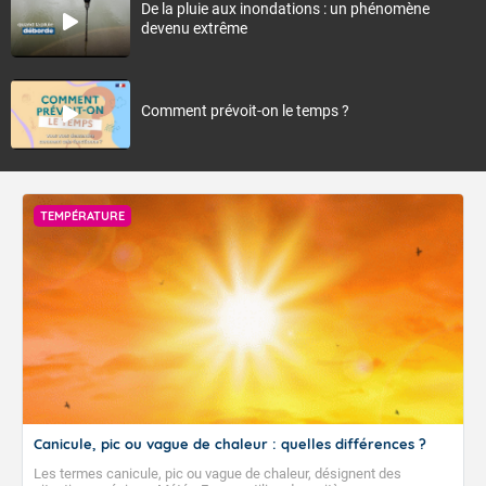
De la pluie aux inondations : un phénomène
devenu extrême
Comment prévoit-on le temps ?
TEMPÉRATURE
Canicule, pic ou vague de chaleur : quelles différences ?
Les termes canicule, pic ou vague de chaleur, désignent des