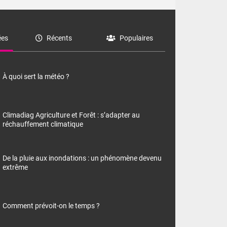
es
Récents
Populaires
À quoi sert la météo ?
Climadiag Agriculture et Forêt : s’adapter au
réchauffement climatique
De la pluie aux inondations : un phénomène devenu
extrême
Comment prévoit-on le temps ?