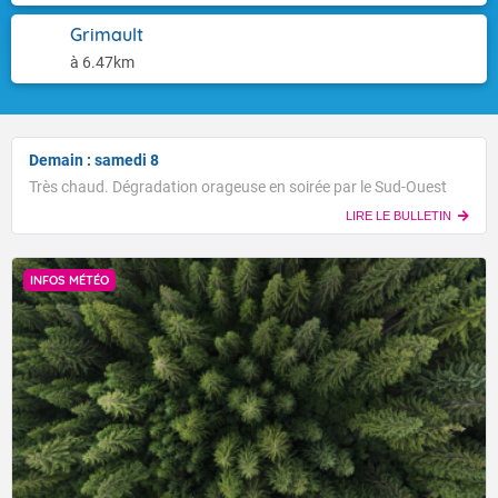
Grimault
à 6.47km
Demain : samedi 8
Très chaud. Dégradation orageuse en soirée par le Sud-Ouest
LIRE LE BULLETIN
INFOS MÉTÉO