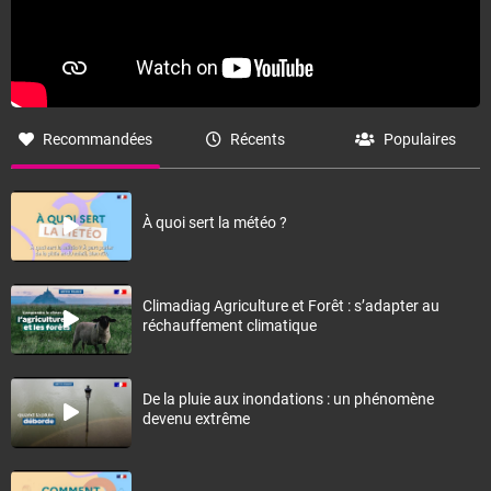
Recommandées
Récents
Populaires
À quoi sert la météo ?
Climadiag Agriculture et Forêt : s’adapter au
réchauffement climatique
De la pluie aux inondations : un phénomène
devenu extrême