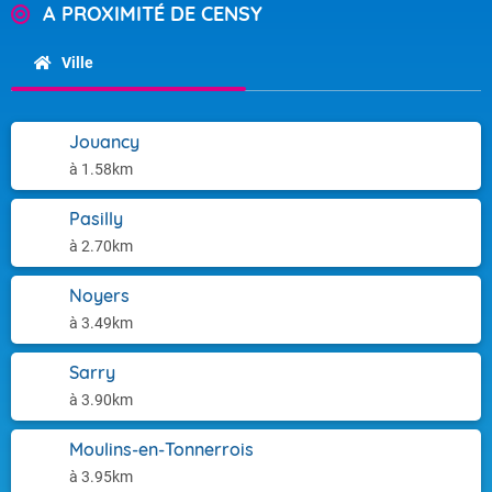
A PROXIMITÉ DE CENSY
Ville
Jouancy
à 1.58km
Pasilly
à 2.70km
Noyers
à 3.49km
Sarry
à 3.90km
Moulins-en-Tonnerrois
à 3.95km