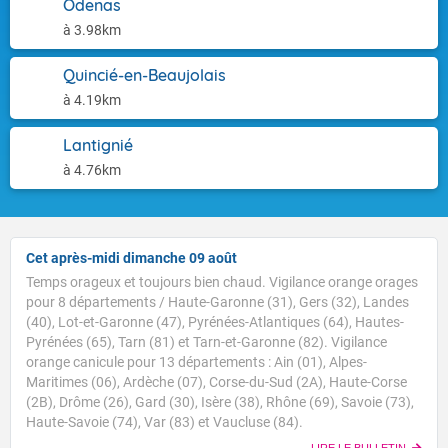
Odenas
à 3.98km
Quincié-en-Beaujolais
à 4.19km
Lantignié
à 4.76km
Cet après-midi dimanche 09 août
Temps orageux et toujours bien chaud. Vigilance orange orages
pour 8 départements / Haute-Garonne (31), Gers (32), Landes
(40), Lot-et-Garonne (47), Pyrénées-Atlantiques (64), Hautes-
Pyrénées (65), Tarn (81) et Tarn-et-Garonne (82). Vigilance
orange canicule pour 13 départements : Ain (01), Alpes-
Maritimes (06), Ardèche (07), Corse-du-Sud (2A), Haute-Corse
(2B), Drôme (26), Gard (30), Isère (38), Rhône (69), Savoie (73),
Haute-Savoie (74), Var (83) et Vaucluse (84).