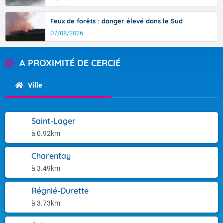
Feux de forêts : danger élevé dans le Sud
07/08/2026
A PROXIMITÉ DE CERCIÉ
Ville
Saint-Lager
à 0.92km
Charentay
à 3.49km
Régnié-Durette
à 3.73km