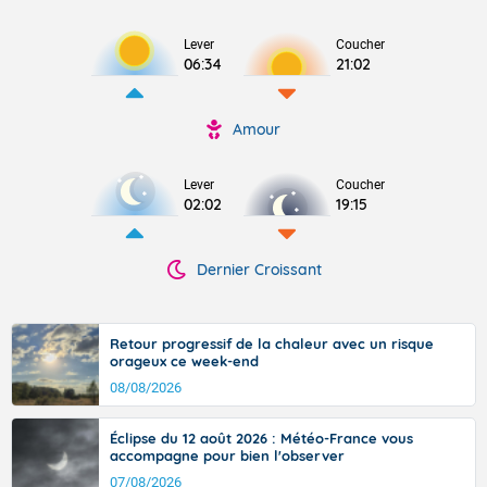
Lever
Coucher
06:34
21:02
Amour
Lever
Coucher
02:02
19:15
Dernier Croissant
Retour progressif de la chaleur avec un risque
orageux ce week-end
08/08/2026
Éclipse du 12 août 2026 : Météo-France vous
accompagne pour bien l'observer
07/08/2026