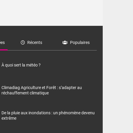
es
Récents
Populaires
À quoi sert la météo ?
Climadiag Agriculture et Forêt : s’adapter au
réchauffement climatique
De la pluie aux inondations : un phénomène devenu
extrême