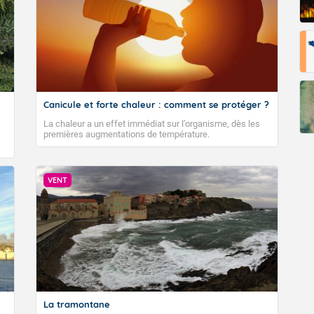
Canicule et forte chaleur : comment se protéger ?
La chaleur a un effet immédiat sur l’organisme, dès les
premières augmentations de température.
VENT
La tramontane