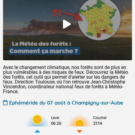
Avec le changement climatique, nos forêts sont de plus en
plus vulnérables à des risques de feux. Découvrez la Météo
des forêts, cet outil qui permet d'alerter sur les dangers de
feux. Direction Toulouse, où l'on retrouve Jean-Christophe
Vincendon, coordinateur national feux de forêts à Météo-
France.
Ephéméride du 07 août à Champigny-sur-Aube
Lever
Coucher
06:26
21:14