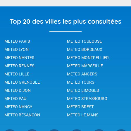
Top 20 des villes les plus consultées
METEO PARIS
METEO TOULOUSE
METEO LYON
METEO BORDEAUX
METEO NANTES
METEO MONTPELLIER
METEO RENNES
METEO MARSEILLE
METEO LILLE
METEO ANGERS
METEO GRENOBLE
METEO TOURS
METEO DIJON
METEO LIMOGES
METEO PAU
METEO STRASBOURG
METEO NANCY
METEO BREST
METEO BESANCON
METEO LE MANS