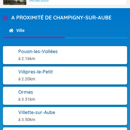
06/08/2026
A PROXIMITÉ DE CHAMPIGNY-SUR-AUBE
Ville
Pouan-les-Vallées
à 2.16km
Viâpres-le-Petit
à 2.20km
Ormes
à 3.31km
Villette-sur-Aube
à 3.50km