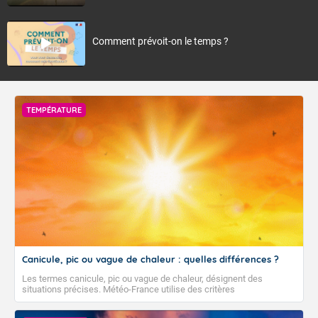
Comment prévoit-on le temps ?
TEMPÉRATURE
Canicule, pic ou vague de chaleur : quelles différences ?
Les termes canicule, pic ou vague de chaleur, désignent des
situations précises. Météo-France utilise des critères
climatologiques pour évaluer et qualifier les épisodes de chaleur qui
peuvent avoir des impacts sanitaires et socio-économiques