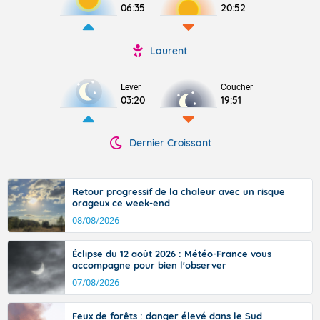
06:35
20:52
Laurent
Lever
Coucher
03:20
19:51
Dernier Croissant
Retour progressif de la chaleur avec un risque
orageux ce week-end
08/08/2026
Éclipse du 12 août 2026 : Météo-France vous
accompagne pour bien l'observer
07/08/2026
Feux de forêts : danger élevé dans le Sud