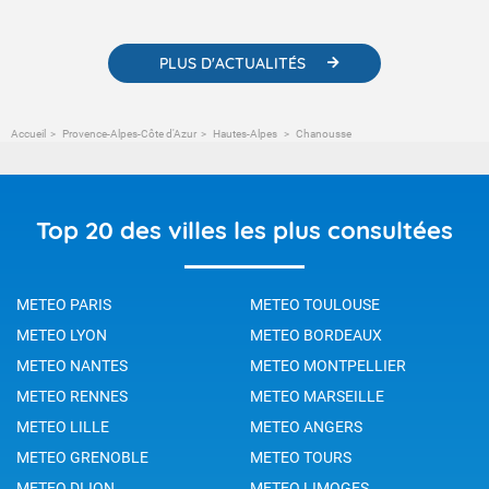
changement climatique.
PLUS D'ACTUALITÉS
Accueil
Provence-Alpes-Côte d'Azur
Hautes-Alpes
Chanousse
Top 20 des villes les plus consultées
METEO PARIS
METEO TOULOUSE
METEO LYON
METEO BORDEAUX
METEO NANTES
METEO MONTPELLIER
METEO RENNES
METEO MARSEILLE
METEO LILLE
METEO ANGERS
METEO GRENOBLE
METEO TOURS
METEO DIJON
METEO LIMOGES