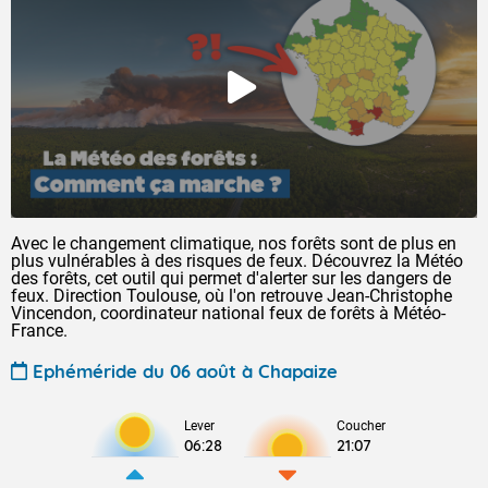
Avec le changement climatique, nos forêts sont de plus en
plus vulnérables à des risques de feux. Découvrez la Météo
des forêts, cet outil qui permet d'alerter sur les dangers de
feux. Direction Toulouse, où l'on retrouve Jean-Christophe
Vincendon, coordinateur national feux de forêts à Météo-
France.
Ephéméride du 06 août à Chapaize
Lever
Coucher
06:28
21:07