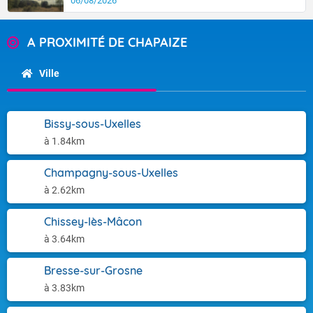
06/08/2026
A PROXIMITÉ DE CHAPAIZE
Ville
Bissy-sous-Uxelles
à 1.84km
Champagny-sous-Uxelles
à 2.62km
Chissey-lès-Mâcon
à 3.64km
Bresse-sur-Grosne
à 3.83km