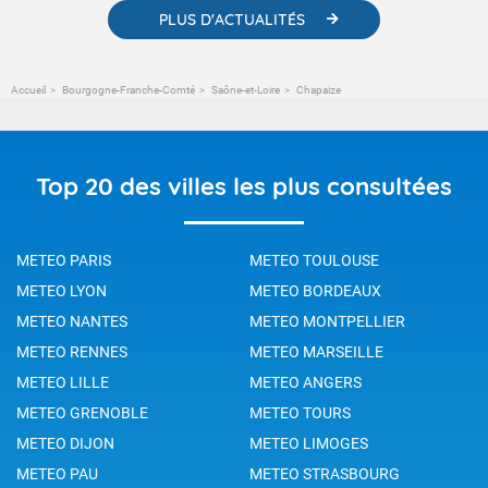
PLUS D'ACTUALITÉS
Accueil
Bourgogne-Franche-Comté
Saône-et-Loire
Chapaize
Top 20 des villes les plus consultées
METEO PARIS
METEO TOULOUSE
METEO LYON
METEO BORDEAUX
METEO NANTES
METEO MONTPELLIER
METEO RENNES
METEO MARSEILLE
METEO LILLE
METEO ANGERS
METEO GRENOBLE
METEO TOURS
METEO DIJON
METEO LIMOGES
METEO PAU
METEO STRASBOURG