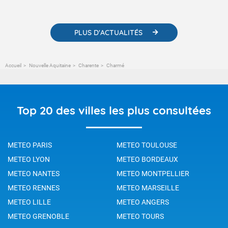
météorologiques et des informations scientifiques sur le
changement climatique.
PLUS D'ACTUALITÉS
Accueil
Nouvelle Aquitaine
Charente
Charmé
Top 20 des villes les plus consultées
METEO PARIS
METEO TOULOUSE
METEO LYON
METEO BORDEAUX
METEO NANTES
METEO MONTPELLIER
METEO RENNES
METEO MARSEILLE
METEO LILLE
METEO ANGERS
METEO GRENOBLE
METEO TOURS