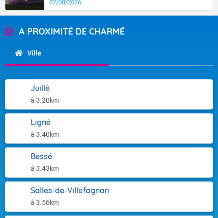
07/08/2026
A PROXIMITÉ DE CHARMÉ
Ville
Juillé
à 3.20km
Ligné
à 3.40km
Bessé
à 3.43km
Salles-de-Villefagnan
à 3.56km