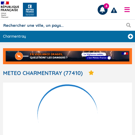
4
Charmentray
Prévisions
TOUS LES RÉSULTATS
METEO CHARMENTRAY (77410)
Articles