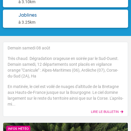
à 3.10km
Jablines
à 3.25km
Demain samedi 08 août
Très chaud. Dégradation orageuse en soirée par le Sud-Ouest.
Demain samedi, 12 départements sont placés en vigilance
orange "Canicule" : Alpes-Maritimes (06), Ardèche (07), Corse-
du-Sud (2A), Ha
En matinée, le ciel est voilé de nuages d'altitude de la Bretagne
aux Hauts-de-France jusque sur la Bourgogne. Le ciel domine
largement sur le reste du territoire ainsi que sur la Corse. L'après-
mi...
LIRE LE BULLETIN
INFOS MÉTÉO