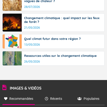
vagues de chaleur ?
28/07/2026
Fermer
Changement climatique : quel impact sur les feux
de forêt ?
21/05/2026
Quel climat futur dans votre région ?
13/05/2026
Ressources utiles sur le changement climatique
26/05/2026
IMAGES & VIDÉOS
Recommandées
Récents
Populaires