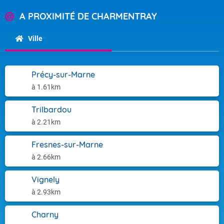
A PROXIMITÉ DE CHARMENTRAY
Ville
Précy-sur-Marne
à 1.61km
Trilbardou
à 2.21km
Fresnes-sur-Marne
à 2.66km
Vignely
à 2.93km
Charny