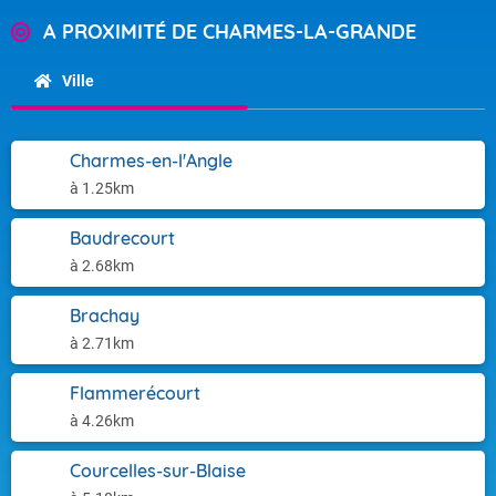
A PROXIMITÉ DE CHARMES-LA-GRANDE
Ville
Charmes-en-l'Angle
à 1.25km
Baudrecourt
à 2.68km
Brachay
à 2.71km
Flammerécourt
à 4.26km
Courcelles-sur-Blaise