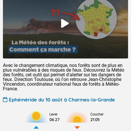
Avec le changement climatique, nos forêts sont de plus en
plus vulnérables à des risques de feux. Découvrez la Météo
des forêts, cet outil qui permet d'alerter sur les dangers de
feux. Direction Toulouse, où l'on retrouve Jean-Christophe
Vincendon, coordinateur national feux de forêts à Météo-
France.
Ephéméride du 10 août à Charmes-la-Grande
Lever
Coucher
06:27
21:05