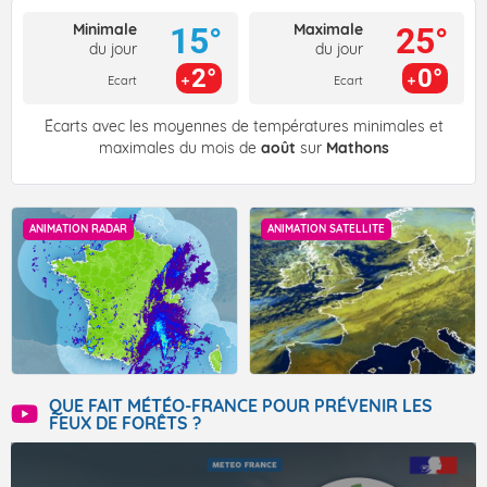
Minimale
Maximale
15°
25°
du jour
du jour
2°
0°
Ecart
Ecart
Écarts avec les moyennes de températures minimales et
maximales du mois de
août
sur
Mathons
ANIMATION RADAR
ANIMATION SATELLITE
QUE FAIT MÉTÉO-FRANCE POUR PRÉVENIR LES
FEUX DE FORÊTS ?