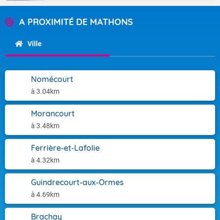
A PROXIMITÉ DE MATHONS
Ville
Nomécourt
à 3.04km
Morancourt
à 3.48km
Ferrière-et-Lafolie
à 4.32km
Guindrecourt-aux-Ormes
à 4.69km
Brachay