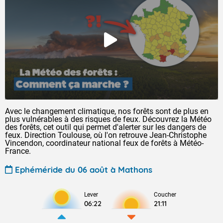
Avec le changement climatique, nos forêts sont de plus en
plus vulnérables à des risques de feux. Découvrez la Météo
des forêts, cet outil qui permet d'alerter sur les dangers de
feux. Direction Toulouse, où l'on retrouve Jean-Christophe
Vincendon, coordinateur national feux de forêts à Météo-
France.
Ephéméride du 06 août à Mathons
Lever
Coucher
06:22
21:11