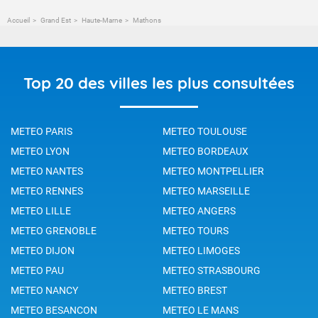
Accueil
Grand Est
Haute-Marne
Mathons
Top 20 des villes les plus consultées
METEO PARIS
METEO TOULOUSE
METEO LYON
METEO BORDEAUX
METEO NANTES
METEO MONTPELLIER
METEO RENNES
METEO MARSEILLE
METEO LILLE
METEO ANGERS
METEO GRENOBLE
METEO TOURS
METEO DIJON
METEO LIMOGES
METEO PAU
METEO STRASBOURG
METEO NANCY
METEO BREST
METEO BESANCON
METEO LE MANS