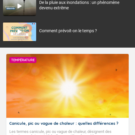
De la pluie aux inondations : un phénomène
devenu extrême
Comment prévoit-on le temps ?
TEMPÉRATURE
Canicule, pic ou vague de chaleur : quelles différences ?
Les termes canicule, pic ou vague de chaleur, désignent des