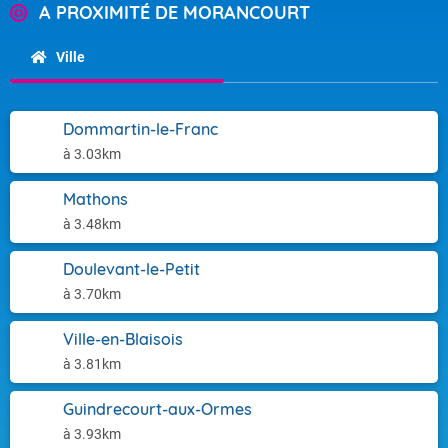
A PROXIMITÉ DE MORANCOURT
Ville
Dommartin-le-Franc
à 3.03km
Mathons
à 3.48km
Doulevant-le-Petit
à 3.70km
Ville-en-Blaisois
à 3.81km
Guindrecourt-aux-Ormes
à 3.93km