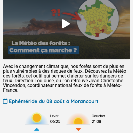
Avec le changement climatique, nos forêts sont de plus en
plus vulnérables à des risques de feux. Découvrez la Météo
des forêts, cet outil qui permet d'alerter sur les dangers de
feux. Direction Toulouse, où l'on retrouve Jean-Christophe
Vincendon, coordinateur national feux de forêts à Météo-
France.
Ephéméride du 08 août à Morancourt
Lever
Coucher
06:25
21:08