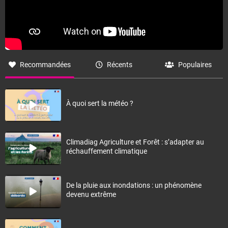
Recommandées
Récents
Populaires
À quoi sert la météo ?
Climadiag Agriculture et Forêt : s’adapter au
réchauffement climatique
De la pluie aux inondations : un phénomène
devenu extrême