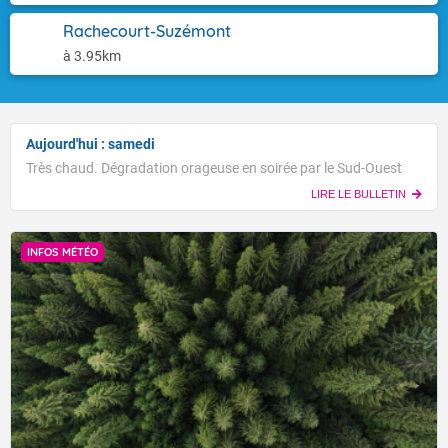
Rachecourt-Suzémont
à 3.95km
Aujourd'hui : samedi
Très chaud. Dégradation orageuse en soirée par le Sud-Ouest
LIRE LE BULLETIN
INFOS MÉTÉO
Voici les températures maximales prévues pour le