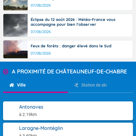
07/08/2026
Éclipse du 12 août 2026 : Météo-France vous
accompagne pour bien l'observer
07/08/2026
Feux de forêts : danger élevé dans le Sud
07/08/2026
A PROXIMITÉ DE CHÂTEAUNEUF-DE-CHABRE
Ville
Station de ski
Antonaves
à 2.19km
Laragne-Montéglin
à 3.60km