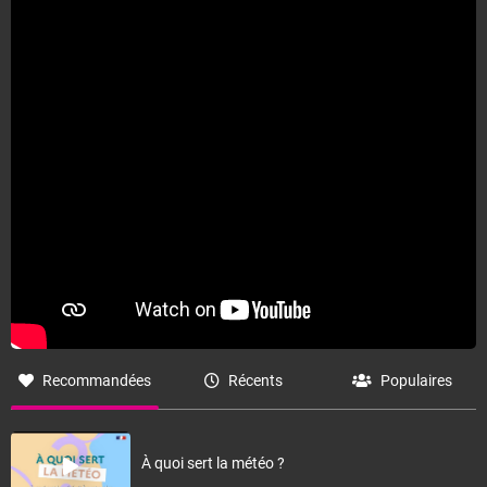
Recommandées
Récents
Populaires
À quoi sert la météo ?