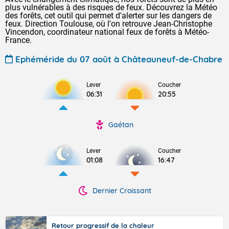
plus vulnérables à des risques de feux. Découvrez la Météo
des forêts, cet outil qui permet d'alerter sur les dangers de
feux. Direction Toulouse, où l'on retrouve Jean-Christophe
Vincendon, coordinateur national feux de forêts à Météo-
France.
Ephéméride du 07 août à Châteauneuf-de-Chabre
Lever
Coucher
06:31
20:55
Gaétan
Lever
Coucher
01:08
16:47
Dernier Croissant
Retour progressif de la chaleur