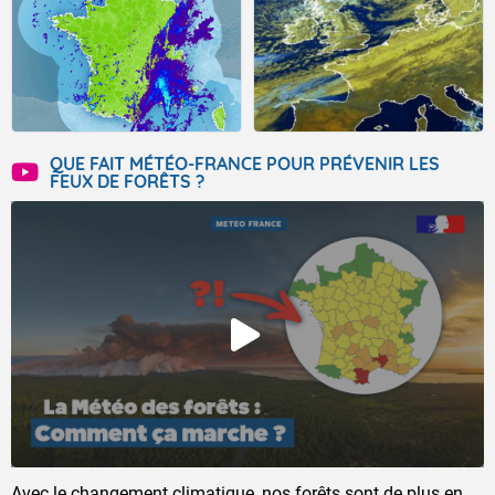
QUE FAIT MÉTÉO-FRANCE POUR PRÉVENIR LES
FEUX DE FORÊTS ?
Avec le changement climatique, nos forêts sont de plus en