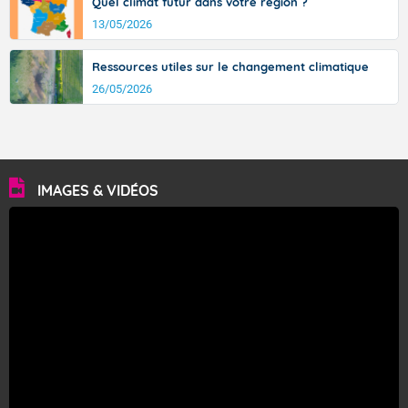
Quel climat futur dans votre région ?
13/05/2026
Ressources utiles sur le changement climatique
26/05/2026
IMAGES & VIDÉOS