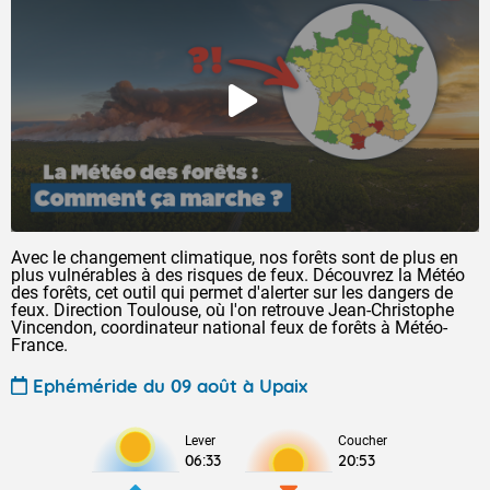
Avec le changement climatique, nos forêts sont de plus en
plus vulnérables à des risques de feux. Découvrez la Météo
des forêts, cet outil qui permet d'alerter sur les dangers de
feux. Direction Toulouse, où l'on retrouve Jean-Christophe
Vincendon, coordinateur national feux de forêts à Météo-
France.
Ephéméride du 09 août à Upaix
Lever
Coucher
06:33
20:53