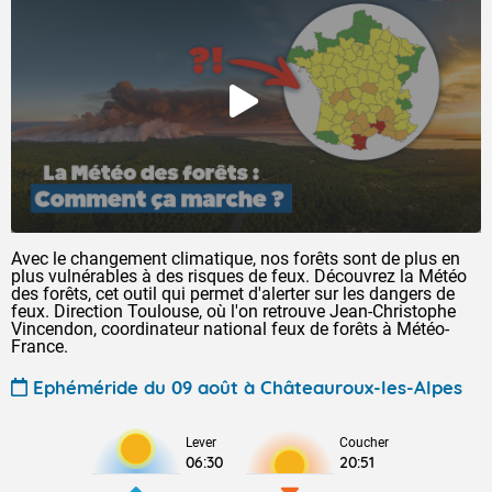
Avec le changement climatique, nos forêts sont de plus en
plus vulnérables à des risques de feux. Découvrez la Météo
des forêts, cet outil qui permet d'alerter sur les dangers de
feux. Direction Toulouse, où l'on retrouve Jean-Christophe
Vincendon, coordinateur national feux de forêts à Météo-
France.
Ephéméride du 09 août à Châteauroux-les-Alpes
Lever
Coucher
06:30
20:51