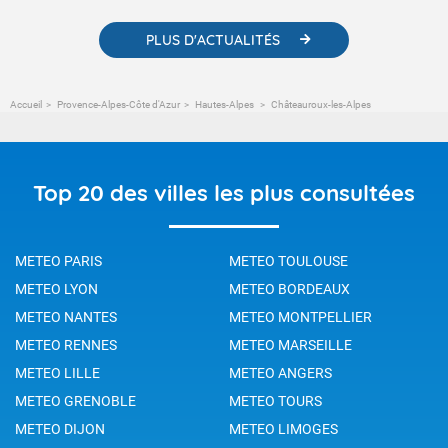
PLUS D'ACTUALITÉS
Accueil
Provence-Alpes-Côte d'Azur
Hautes-Alpes
Châteauroux-les-Alpes
Top 20 des villes les plus consultées
METEO PARIS
METEO TOULOUSE
METEO LYON
METEO BORDEAUX
METEO NANTES
METEO MONTPELLIER
METEO RENNES
METEO MARSEILLE
METEO LILLE
METEO ANGERS
METEO GRENOBLE
METEO TOURS
METEO DIJON
METEO LIMOGES