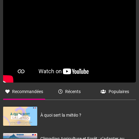
Fermer
Recommandées
Récents
Populaires
À quoi sert la météo ?
Climadiag Agriculture et Forêt : s’adapter au