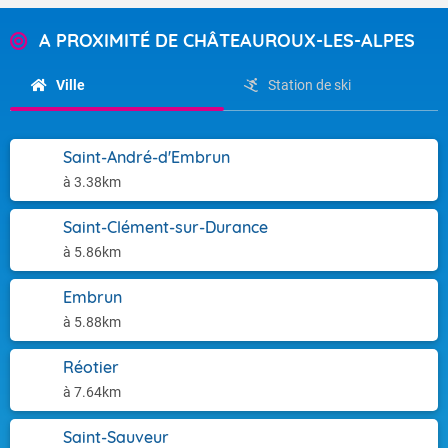
A PROXIMITÉ DE CHÂTEAUROUX-LES-ALPES
Ville
Station de ski
Saint-André-d'Embrun
à 3.38km
Saint-Clément-sur-Durance
à 5.86km
Embrun
à 5.88km
Réotier
à 7.64km
Saint-Sauveur