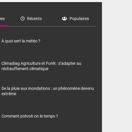
es
Récents
Populaires
À quoi sert la météo ?
Climadiag Agriculture et Forêt : s’adapter au
réchauffement climatique
De la pluie aux inondations : un phénomène devenu
extrême
Comment prévoit-on le temps ?