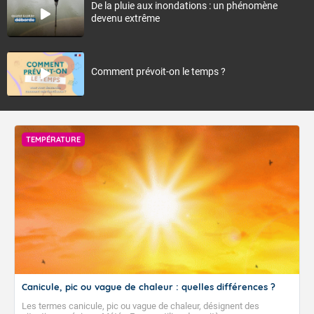
De la pluie aux inondations : un phénomène
devenu extrême
Comment prévoit-on le temps ?
TEMPÉRATURE
Canicule, pic ou vague de chaleur : quelles différences ?
Les termes canicule, pic ou vague de chaleur, désignent des