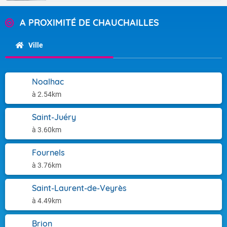
A PROXIMITÉ DE CHAUCHAILLES
Ville
Noalhac
à 2.54km
Saint-Juéry
à 3.60km
Fournels
à 3.76km
Saint-Laurent-de-Veyrès
à 4.49km
Brion