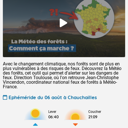
Avec le changement climatique, nos forêts sont de plus en
plus vulnérables à des risques de feux. Découvrez la Météo
des forêts, cet outil qui permet d'alerter sur les dangers de
feux. Direction Toulouse, où l'on retrouve Jean-Christophe
Vincendon, coordinateur national feux de forêts à Météo-
France.
Ephéméride du 06 août à Chauchailles
Lever
Coucher
06:40
21:09