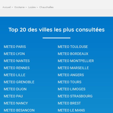
Accueil
Occitanie
Lozère
Chauchailles
Top 20 des villes les plus consultées
METEO PARIS
METEO TOULOUSE
METEO LYON
METEO BORDEAUX
METEO NANTES
METEO MONTPELLIER
METEO RENNES
METEO MARSEILLE
METEO LILLE
METEO ANGERS
METEO GRENOBLE
METEO TOURS
METEO DIJON
METEO LIMOGES
METEO PAU
METEO STRASBOURG
METEO NANCY
METEO BREST
METEO BESANCON
METEO LE MANS