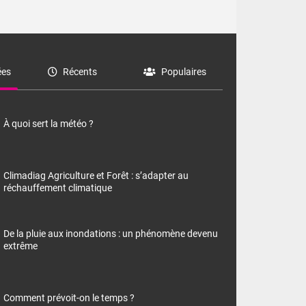
es
Récents
Populaires
À quoi sert la météo ?
Climadiag Agriculture et Forêt : s’adapter au
réchauffement climatique
De la pluie aux inondations : un phénomène devenu
extrême
Comment prévoit-on le temps ?